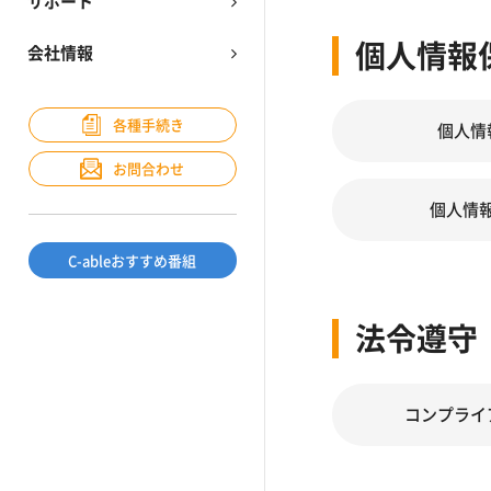
サポート
個人情報
会社情報
各種手続き
個人情
お問合わせ
個人情
C-ableおすすめ番組
法令遵守
コンプライ