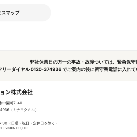
セスマップ
弊社休業日の万一の事故・故障ついては、緊急保守
フリーダイヤル 0120-374936 でご案内の後に留守番電話に入
ョン株式会社
市中園町7-40
74936（ミナヨクミル）
17:30（日曜・祝日・定休日を除く）
E VISION CO.,LTD.