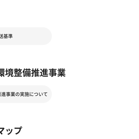
送基準
環境整備推進事業
推進事業の実施について
マップ