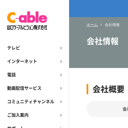
ホーム
会社情報
会社情報
テレビ
インターネット
電話
会社概要
動画配信サービス
コミュニティチャンネル
会
ご加入案内