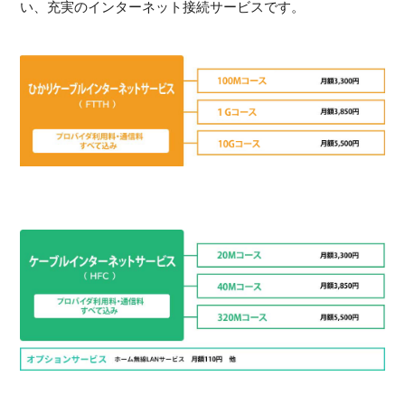
い、充実のインターネット接続サービスです。
インターネットサービス
ひかりケーブルインターネット（FTTH）
プロバイダ利用料・通信料・D-ONUレンタル料 すべて込み
1Gコース 月額3,850円
10Gコース 月額5,500円
100Mコース 月額3,300円