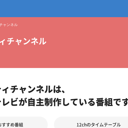
チャンネル
ィチャンネル
ティチャンネルは、
テレビが自主制作している番組で
のおすすめ番組
12chのタイムテーブル