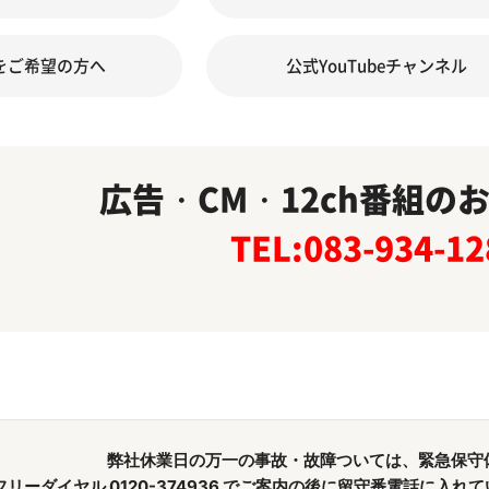
をご希望の方へ
公式YouTubeチャンネル
広告・CM・12ch番組の
TEL:083-934-12
弊社休業日の万一の事故・故障ついては、緊急保守
フリーダイヤル 0120-374936 でご案内の後に留守番電話に入