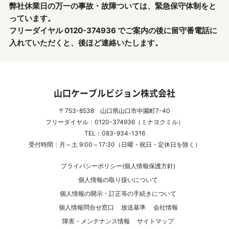
弊社休業日の万一の事故・故障ついては、緊急保守体制をと
っています。
フリーダイヤル 0120-374936 でご案内の後に留守番電話に
入れていただくと、後ほど連絡いたします。
山口ケーブルビジョン株式会社
〒753-8538 山口県山口市中園町7-40
フリーダイヤル：0120-374936（ミナヨクミル）
TEL：083-934-1316
受付時間：月～土 9:00～17:30（日曜・祝日・定休日を除く）
プライバシーポリシー(個人情報保護方針)
個人情報の取り扱いについて
個人情報の開示・訂正等の手続きについて
個人情報問合せ窓口
放送基準
会社情報
障害・メンテナンス情報
サイトマップ