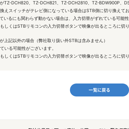
TZ-DCH820、TZ-DCH821、TZ-DCH2810、TZ-BDW900P、
TB切換えスイッチがテレビ側になっている場合はSTB側に切り換えて
なっているにも関わらず動かない場合は、入力切替がずれている可能
もしくはSTBリモコンの入力切替ボタンで映像が出るところに切
Bが上記以外の場合（弊社取り扱い外STBは含みません）
ている可能性がございます。
もしくはSTBリモコンの入力切替ボタンで映像が出るところに切
一覧に戻る