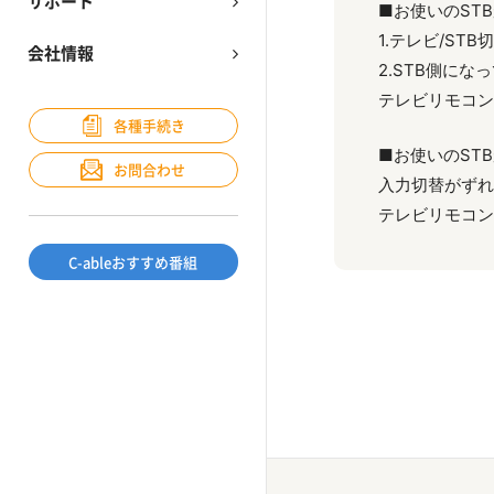
サポート
■お使いのSTBが
1.テレビ/S
会社情報
2.STB側に
テレビリモコン
各種手続き
■お使いのST
お問合わせ
入力切替がずれ
テレビリモコン
C-ableおすすめ番組