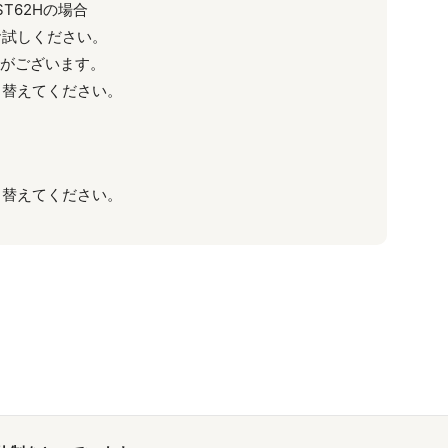
DST62Hの場合
お試しください。
性がございます。
り替えてください。
り替えてください。