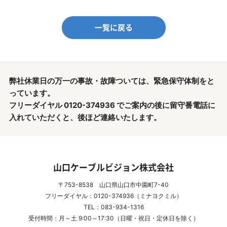
一覧に戻る
弊社休業日の万一の事故・故障ついては、緊急保守体制をと
っています。
フリーダイヤル 0120-374936 でご案内の後に留守番電話に
入れていただくと、後ほど連絡いたします。
山口ケーブルビジョン株式会社
〒753-8538 山口県山口市中園町7-40
フリーダイヤル：0120-374936（ミナヨクミル）
TEL：083-934-1316
受付時間：月～土 9:00～17:30（日曜・祝日・定休日を除く）