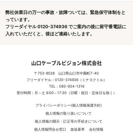
弊社休業日の万一の事故・故障ついては、緊急保守体制をと
っています。
フリーダイヤル 0120-374936 でご案内の後に留守番電話に
入れていただくと、後ほど連絡いたします。
山口ケーブルビジョン株式会社
〒753-8538 山口県山口市中園町7-40
フリーダイヤル：0120-374936（ミナヨクミル）
TEL：083-934-1316
受付時間：月～土 9:00～17:30（日曜・祝日・定休日を除く）
プライバシーポリシー(個人情報保護方針)
個人情報の取り扱いについて
個人情報の開示・訂正等の手続きについて
個人情報問合せ窓口
放送基準
会社情報