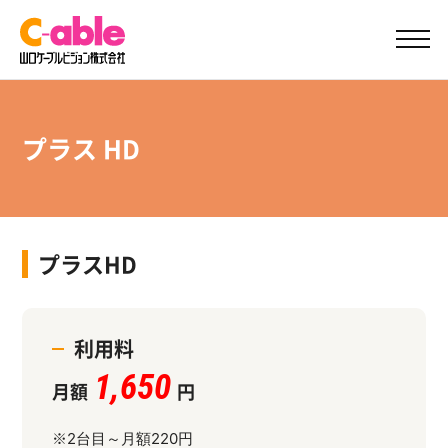
ご加入案内
サポート
プラス HD
プラスHD
利用料
1,650
月額
円
2台目～月額220円