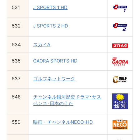
531
J SPORTS 1 HD
532
J SPORTS 2 HD
534
スカイA
535
GAORA SPORTS HD
537
ゴルフネットワーク
548
チャンネル銀河歴史ドラマ･サス
ペンス･日本のうた
550
映画・チャンネルNECO-HD