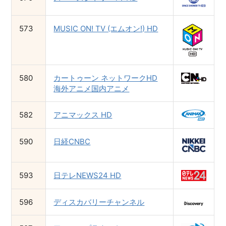
573
MUSIC ON! TV (エムオン!) HD
580
カートゥーン ネットワークHD
海外アニメ国内アニメ
582
アニマックス HD
590
日経CNBC
593
日テレNEWS24 HD
596
ディスカバリーチャンネル