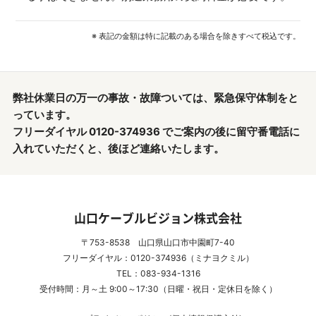
※ 表記の金額は特に記載のある場合を除きすべて税込です。
弊社休業日の万一の事故・故障ついては、緊急保守体制をと
っています。
フリーダイヤル 0120-374936 でご案内の後に留守番電話に
入れていただくと、後ほど連絡いたします。
山口ケーブルビジョン株式会社
〒753-8538 山口県山口市中園町7-40
フリーダイヤル：0120-374936（ミナヨクミル）
TEL：083-934-1316
受付時間：月～土 9:00～17:30（日曜・祝日・定休日を除く）