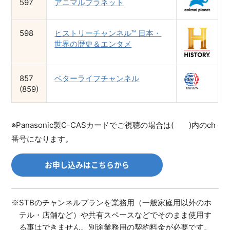
597
アニマルプラネット
598
ヒストリーチャンネル™ 日本・
世界の歴史＆エンタメ
857
ベターライフチャンネル
(859)
※Panasonic製C-CASカードでご視聴の場合は( )内のch
番号になります。
お申し込みはこちらから
STBのチャンネルプランを業務用（一般家庭用以外のホ
テル・店舗など）や共有スペースなどでそのまま使用す
る事はできません。別途業務用の契約料金が必要です。