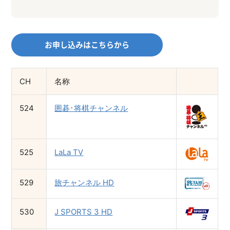
お申し込みはこちらから
CH
名称
524
囲碁･将棋チャンネル
525
LaLa TV
529
旅チャンネル HD
530
J SPORTS 3 HD