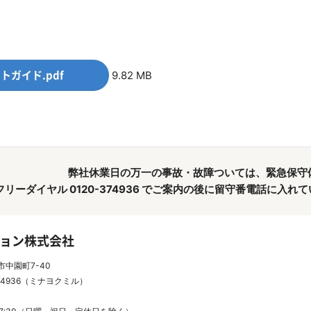
ートガイド.pdf
9.82 MB
弊社休業日の万一の事故・故障ついては、緊急保守
フリーダイヤル 0120-374936 でご案内の後に留守番電話に入
ョン株式会社
市中園町7-40
74936（ミナヨクミル）