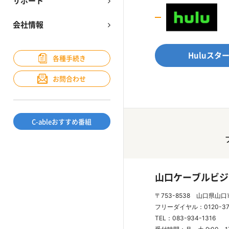
サポート
会社情報
Huluスタ
各種手続き
お問合わせ
C-ableおすすめ番組
山口ケーブルビジ
〒753-8538 山口県山口
フリーダイヤル：0120-3
TEL：083-934-1316