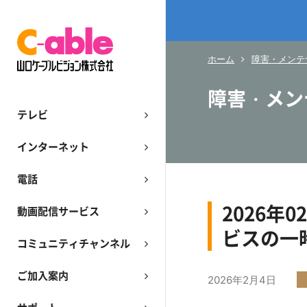
ホーム
障害・メンテ
障害・メン
テレビ
インターネット
電話
2026
動画配信サービス
ビスの一
コミュニティチャンネル
ご加入案内
2026年2月4日