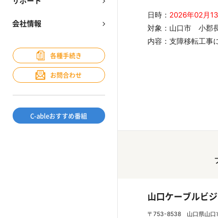
サポート
日時：
2026年02月
会社情報
対象：山口市 小郡長
内容：支障移転工事
各種手続き
お問合わせ
C-ableおすすめ番組
山口ケーブルビジ
〒753-8538 山口県山口