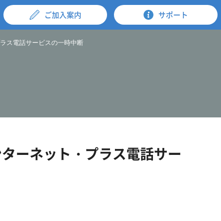
ご加入案内
サポート
・プラス電話サービスの一時中断
インターネット・プラス電話サー