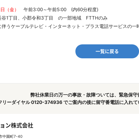
13日（金）
午前3:00～午前5:00 (内60分程度)
谷1丁目、小郡令和3丁目 の一部地域 FTTHのみ
に伴うケーブルテレビ・インターネット・プラス電話サービスの一
一覧に戻る
弊社休業日の万一の事故・故障ついては、緊急保守
フリーダイヤル 0120-374936 でご案内の後に留守番電話に入
ョン株式会社
市中園町7-40