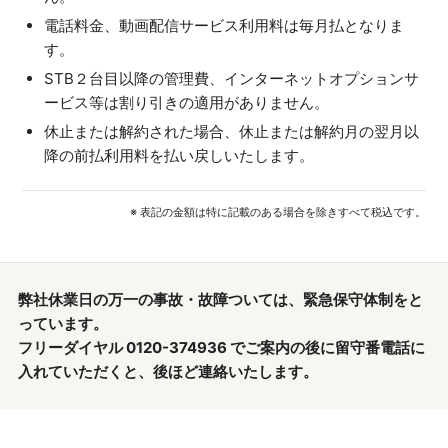
電話料金、動画配信サービス利用料は毎月払となりま
す。
STB２台目以降の管理費、インターネットオプションサ
ービス等は割り引きの適用がありません。
休止または解約された場合、休止または解約月の翌月以
降の前払利用料を払い戻しいたします。
※ 表記の金額は特に記載のある場合を除きすべて税込です。
弊社休業日の万一の事故・故障ついては、緊急保守体制をと
っています。
フリーダイヤル 0120-374936 でご案内の後に留守番電話に
入れていただくと、後ほど連絡いたします。