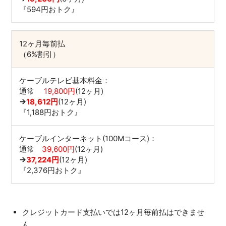
『594円おトク』
12ヶ月毎前払
（6%割引）
ケーブルテレビ基本料金：
通常
19,800円
(12ヶ月)
→
18,612円
(12ヶ月)
『1,188円おトク』
ケーブルインターネット(100Mコース)：
通常
39,600円
(12ヶ月)
→
37,224円
(12ヶ月)
『2,376円おトク』
クレジットカード支払いでは12ヶ月毎前払はできませ
ん。