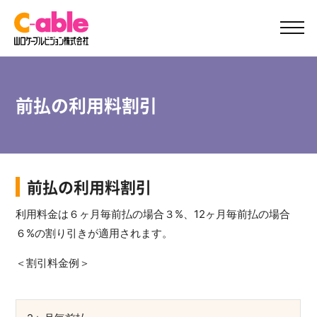
ご加入案内
サポート
前払の利用料割引
前払の利用料割引
利用料金は６ヶ月毎前払の場合３%、12ヶ月毎前払の場合
６%の割り引きが適用されます。
＜割引料金例＞