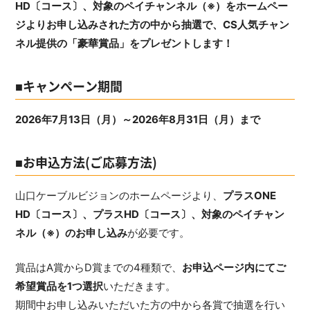
HD〔コース〕、対象のペイチャンネル（※）をホームペー
ジよりお申し込みされた方の中から抽選で、CS人気チャン
ネル提供の「豪華賞品」をプレゼントします！
■キャンペーン期間
2026年7月13日（月）～2026年8月31日（月）まで
■お申込方法(ご応募方法)
山口ケーブルビジョンのホームページより、
プラスONE
HD〔コース〕、プラスHD〔コース〕、対象のペイチャン
ネル（※）のお申し込み
が必要です。
賞品はA賞からD賞までの4種類で、
お申込ページ内にてご
希望賞品を1つ選択
いただきます。
期間中お申し込みいただいた方の中から各賞で抽選を行い