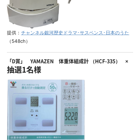
提供：
チャンネル銀河歴史ドラマ･サスペンス･日本のうた
（548ch）
「D賞」 YAMAZEN 体重体組成計 （HCF-335） ×
抽選1名様