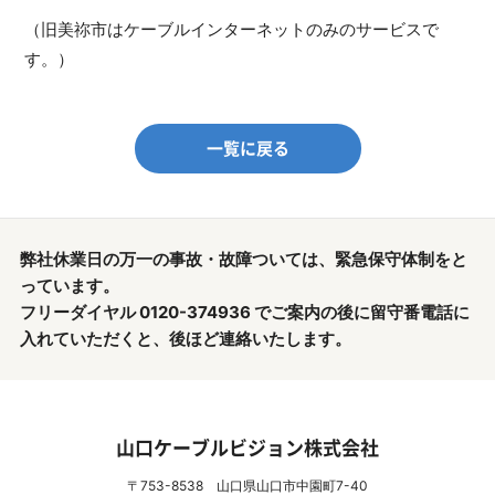
（旧美祢市はケーブルインターネットのみのサービスで
す。）
一覧に戻る
弊社休業日の万一の事故・故障ついては、緊急保守体制をと
っています。
フリーダイヤル 0120-374936 でご案内の後に留守番電話に
入れていただくと、後ほど連絡いたします。
山口ケーブルビジョン株式会社
〒753-8538 山口県山口市中園町7-40