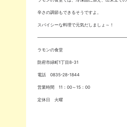
辛さの調節もできるそうですよ。
スパイシーな料理で元気だしましょ～！
—————————————————————
ラモンの食堂
防府市緑町
1
丁目
8-31
電話
0835-28-1844
営業時間
11
：
00
～
15
：
00
定休日 火曜