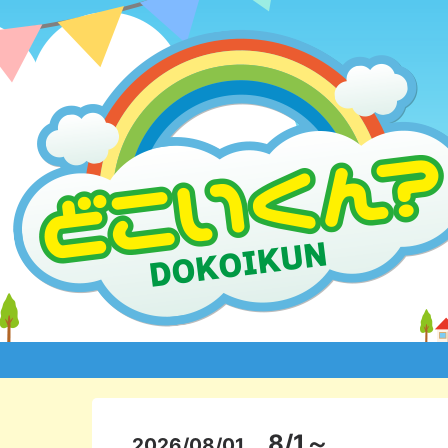
8/1～
2026/08/01