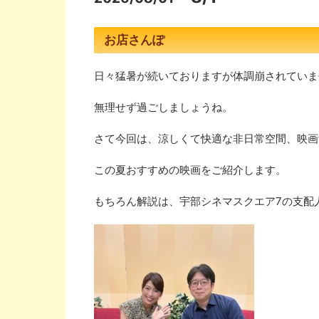
お店さんぽ
日々猛暑が続いておりますが体調崩されていま
無理せず過ごしましょうね。
さて今回は、涼しくて快適な非日常空間、映画
この夏おすすめの映画をご紹介します。
もちろん解説は、宇部シネマスクエア
7
の支配