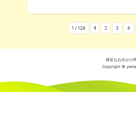
1 / 126
1
2
3
4
身近なお出かけ
Copyright © yamag