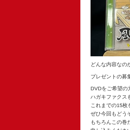
どんな内容なのか
プレゼントの募
DVDをご希望
ハガキファクス
これまでの15枚
ぜひ今回もどう
もちろんこの巻