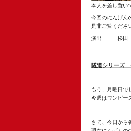
本人を差し置い
今回のにんげん
是非ご覧くださ
演出 松田
隧道シリーズ 
もう、月曜日で
今週はワンピー
さて、今日から
現在にんげんの