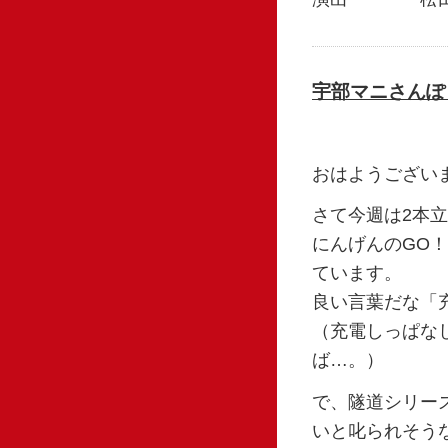
宇部マニさんぽ
おはようござい
さて今週は2本
にんげんのGO
ています。
良い言葉だな「
（充電しっぱな
ば…。）
で、隧道シリー
いと叱られそう