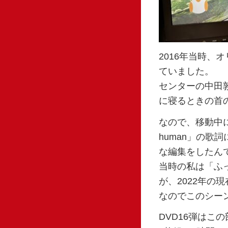
2016年当時
ていました。
センターの中田
に寝るときの首
なので、移動中にパ
human」の歌
な編集をしたん
当時の私は「ふ
が、2022年の
なのでこのシー
DVD16弾は