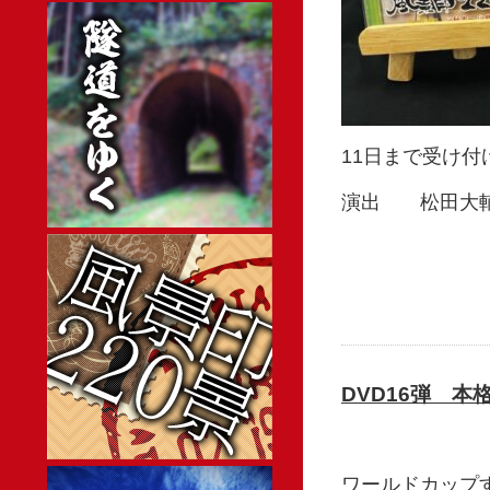
11日まで受け付
演出 松田大
DVD16弾 
ワールドカップ