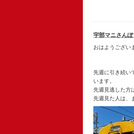
宇部マニさんぽ
おはようござい
先週に引き続い
います。
先週見逃した方
先週見た人は、ま