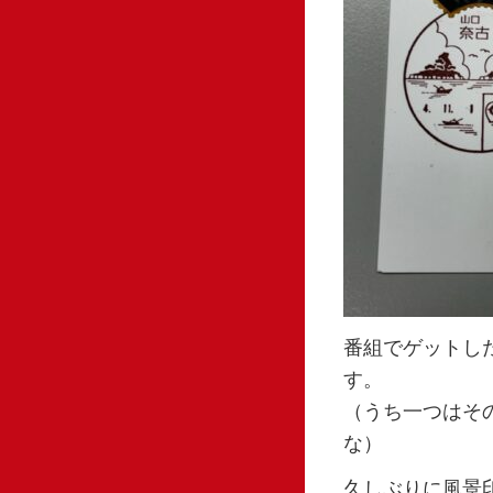
番組でゲットし
す。
（うち一つはそ
な）
久しぶりに風景