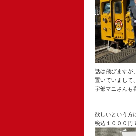
話は飛びますが
置いていまして
宇部マニさんも
欲しいという方
税込１０００円