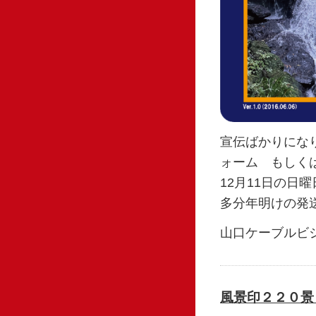
宣伝ばかりにな
ォーム もしく
12月11日の日
多分年明けの発
山口ケーブルビ
風景印２２０景