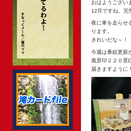
おはようござい
12月ですね。完
夜に車を走らせ
ります。
きれいだな～！
今週は番組更新
風景印２２０景
届きますように