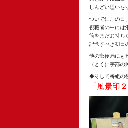
しんどい思いを
ついでにこの日
視聴者の中には
筒をまだお持ち
記念すべき初日
他の郵便局にも
（とくに宇部の
◆そして番組の
「風景印２