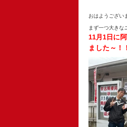
おはようござい
まず一つ大きな
11月1日
ました～！