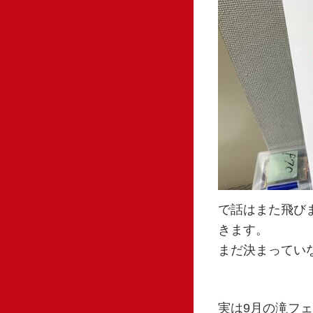
で話はまた飛び
きます。
まだ決まってい
実は9月の滝フ