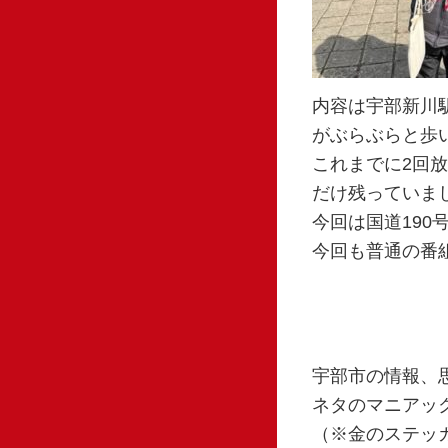
内容は宇部新川
がぶらぶらと歩
これまでに2回
だけ残っていま
今回は国道19
今回も普通の番
宇部市の情報、
ネタのマニアック
（※金のステッ