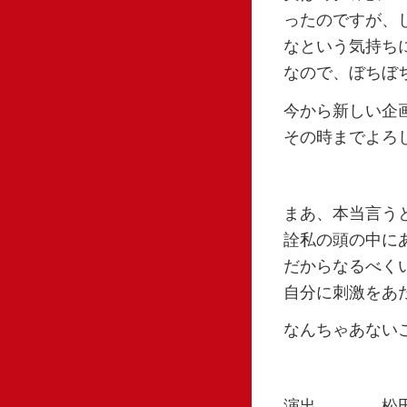
ったのですが、
なという気持ち
なので、ぼちぼ
今から新しい企
その時までよろ
まあ、本当言う
詮私の頭の中に
だからなるべく
自分に刺激をあ
なんちゃあない
演出 松