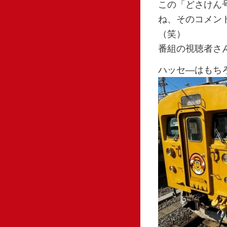
この「どさけん
ね、そのコメン
（笑）
番組の視聴者さ
ハッセ―はもち