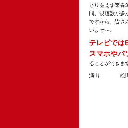
とりあえず来春
間、視聴数が多
ですから、皆さ
いませ～。
テレビでは
スマホやパ
ることができま
演出 松