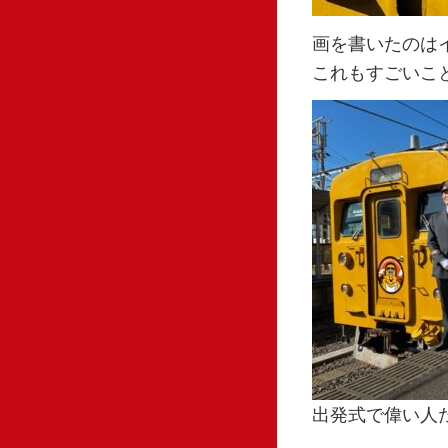
画を書いたのは
これもすごいこ
出発式で偉い人