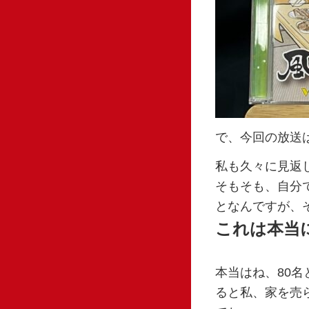
で、今回の放送
私も久々に見返
そもそも、自分
となんですが、
これは本当
本当はね、80
ると私、家を売