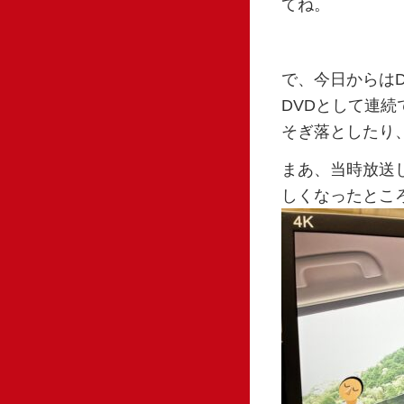
てね。
で、今日からは
DVDとして連
そぎ落としたり
まあ、当時放送
しくなったとこ