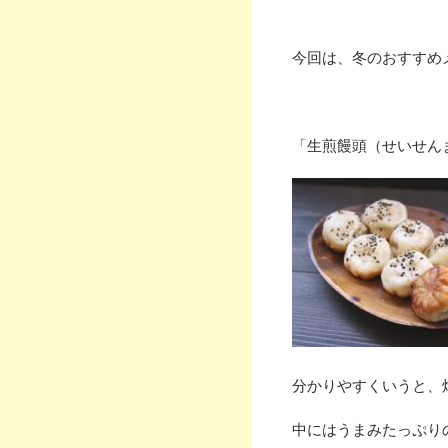
今回は、冬のおすすめ
「生煎饅頭（せいせん
分かりやすくいうと、
中にはうまみたっぷり