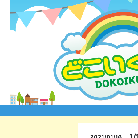
1/
2021/01/16