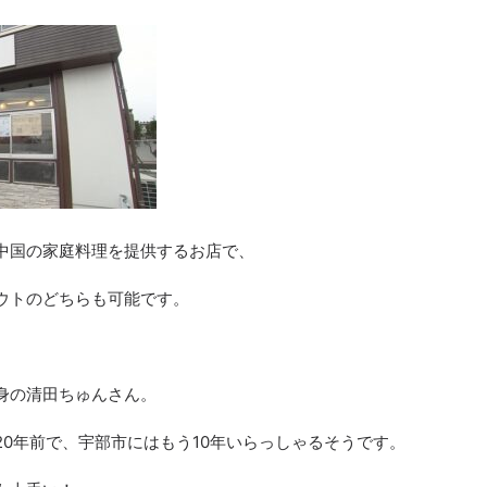
中国の家庭料理を提供するお店で、
ウトのどちらも可能です。
身の清田ちゅんさん。
20
年前で、宇部市にはもう
10
年いらっしゃるそうです。