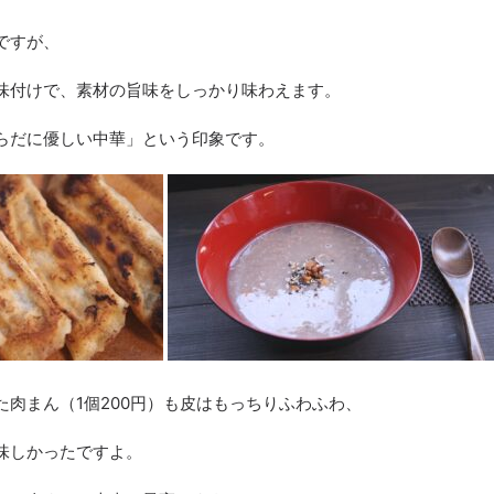
ですが、
味付けで、素材の旨味をしっかり味わえます。
らだに優しい中華」という印象です。
た肉まん（
1
個
200
円）も皮はもっちりふわふわ、
味しかったですよ。