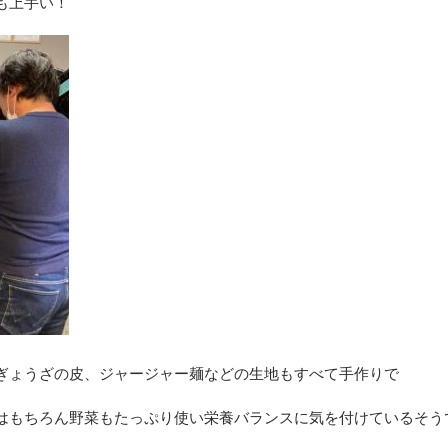
も上手い！
ぎょうざの皮、ジャージャー麺などの生地もすべて手作りで
はもちろん野菜もたっぷり使い栄養バランスに気を付けているそう