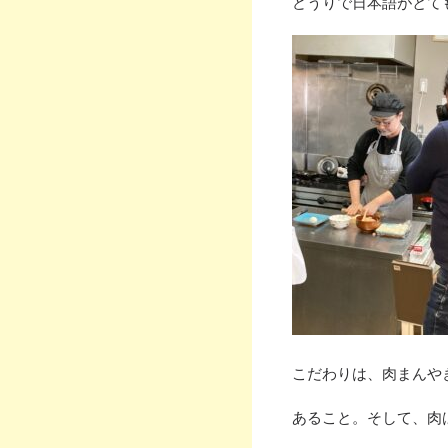
どうりで日本語がとて
こだわりは、肉まんや
あること。そして、肉