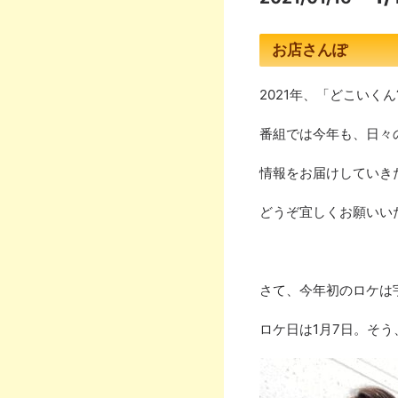
お店さんぽ
2021
年、「どこいくん
番組では今年も、日々
情報をお届けしていき
どうぞ宜しくお願いい
さて、今年初のロケは
ロケ日は
1
月
7
日。そう