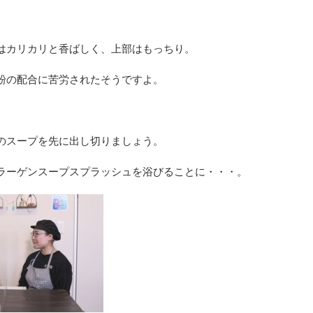
はカリカリと香ばしく、上部はもっちり。
粉の配合に苦労されたそうですよ。
のスープを先に出し切りましょう。
ラーゲンスープスプラッシュを浴びることに・・・。