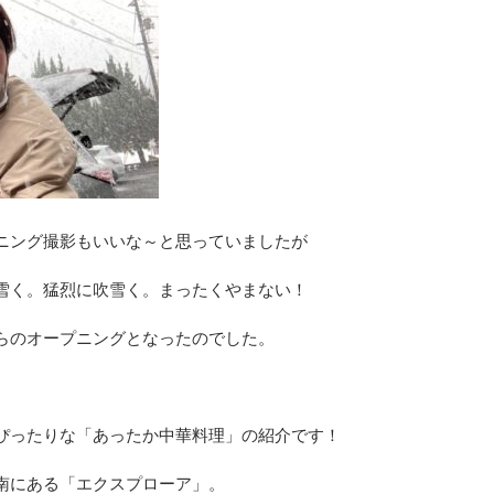
ニング撮影もいいな～と思っていましたが
雪く。猛烈に吹雪く。まったくやまない！
らのオープニングとなったのでした。
ぴったりな「あったか中華料理」の紹介です！
南にある「エクスプローア」。