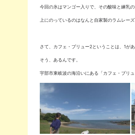
今回の氷はマンゴー入りで、その酸味と練乳の
上にのっているのはなんと
自家製のラムレーズ
さて、カフェ・ブリュー
2
ということは、
1
があ
そう、あるんです。
宇部市東岐波の海沿いにある「カフェ・ブリュ