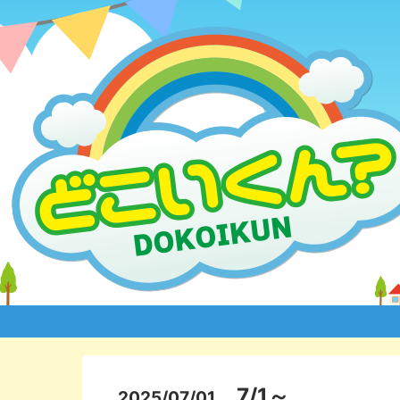
7/1～
2025/07/01