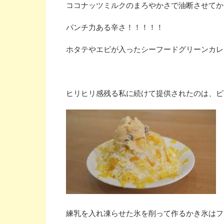
ココナッツミルクのまろやかさで油断させてか
パンチ力ある辛さ！！！！！
ホタテやエビが入ったシーフードグリーンカレ
ヒリヒリ感残る私に続けて提供されたのは、ピ
練乳を入れ凍らせた氷を削って作るかき氷はフ