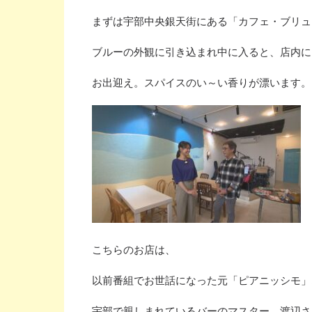
まずは宇部中央銀天街にある「カフェ・ブリュ
ブルーの外観に引き込まれ中に入ると、店内に
お出迎え。スパイスのい～い香りが漂います。
こちらのお店は、
以前番組でお世話になった元「ピアニッシモ」
宇部で親しまれているバーのマスター、渡辺さ