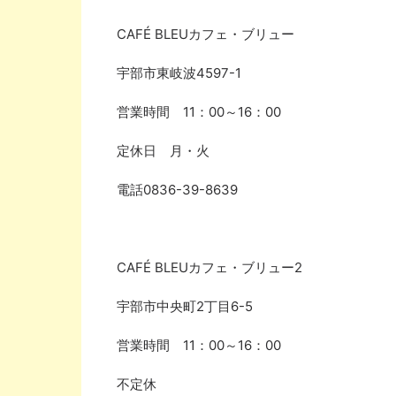
CAFÉ BLEU
カフェ・ブリュー
宇部市東岐波
4597-1
営業時間
11
：
00
～
16
：
00
定休日 月・火
電話
0836-39-8639
CAFÉ BLEU
カフェ・ブリュー
2
宇部市中央町
2
丁目
6-5
営業時間
11
：
00
～
16
：
00
不定休