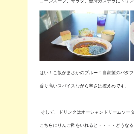
コーンスープ、サラダ、台湾カステラにドリン
はい！ご飯がまさかのブルー！自家製のバタフ
香り高いスパイスながら辛さは控えめです。
そして、ドリンクはオーシャンドリームソー
こちらにりんご酢をいれると・・・・どうなる