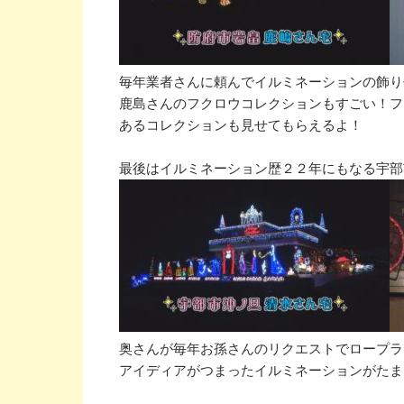
毎年業者さんに頼んでイルミネーションの飾り
鹿島さんのフクロウコレクションもすごい！フ
あるコレクションも見せてもらえるよ！

奥さんが毎年お孫さんのリクエストでロープラ
アイディアがつまったイルミネーションがたま