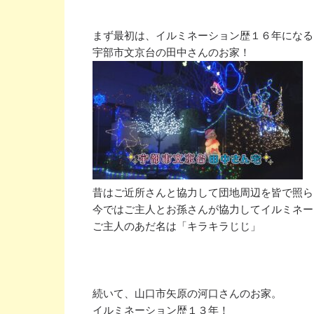
まず最初は、イルミネーション歴１６年になる

昔はご近所さんと協力して団地周辺を皆で照ら
今ではご主人とお孫さんが協力してイルミネー
ご主人のあだ名は「キラキラじじ」

続いて、山口市矢原の河口さんのお家。
