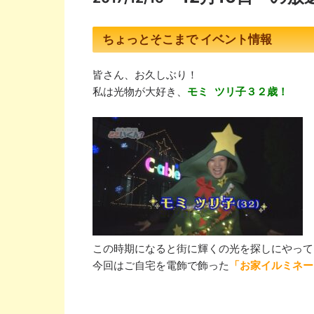
ちょっとそこまで イベント情報
皆さん、お久しぶり！

私は光物が大好き、
モミ ツリ子３２歳！

この時期になると街に輝くの光を探しにやってく
今回はご自宅を電飾で飾った
「お家イルミネー