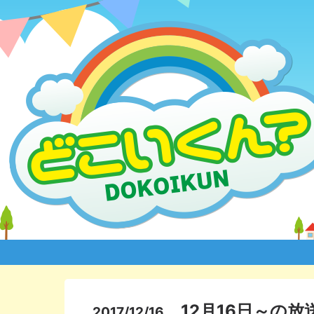
12月16日～の放
2017/12/16