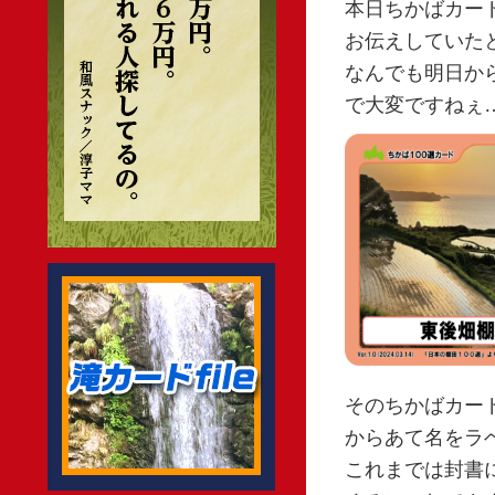
本日ちかばカー
お伝えしていた
なんでも明日か
で大変ですねぇ
そのちかばカー
からあて名をラ
これまでは封書