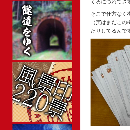
くるにつれてさ
そこで仕方なく
（実はまだこの
たりしてるんで