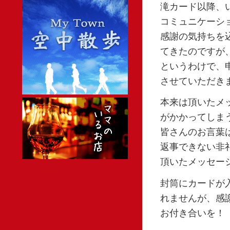
滝カード以降、
コミュニケーシ
感謝の気持ちを
てきたのですが
というわけで、
させていただきます
本来は頂いたメ
がかかってしま
皆さんのお言葉
返事できない非
頂いたメッセー
封筒にカードが
れませんが、感
お付き合いを！