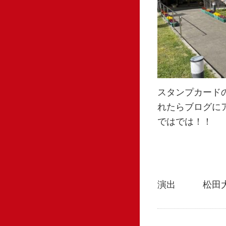
スタンプカード
れたらブログに
ではでは！！
演出 松田