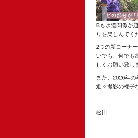
Bも水道関係が
りを楽しんでく
2つの新コーナ
いでも、何でも
しくお願い致し
また、2026
近々撮影の様子
松田