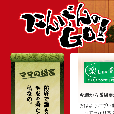
今週から番組更
おはようござい
もうすっかり寒