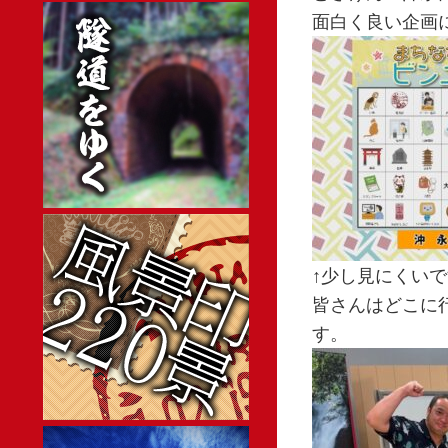
面白く良い企画
↑少し見にくい
皆さんはどこに
す。