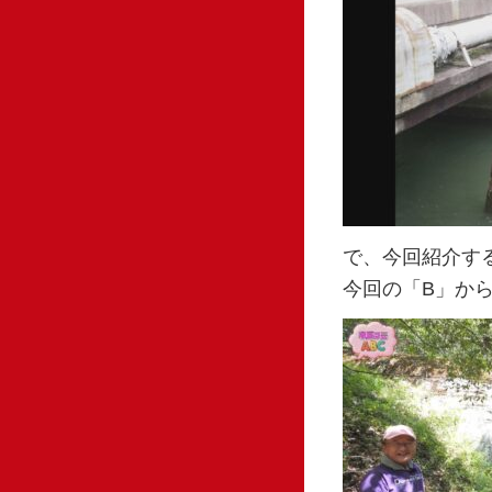
で、今回紹介す
今回の「B」か