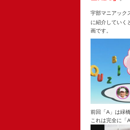
宇部マニアック
に紹介していく
画です。
前回「A」は緑
これは完全に「