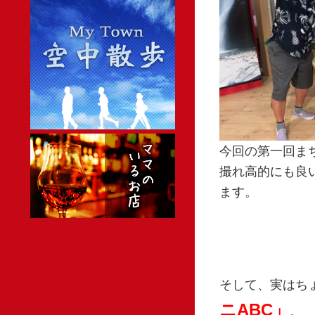
今回の第一回まち
撮れ高的にも良
ます。
そして、実はち
ニABC」
。