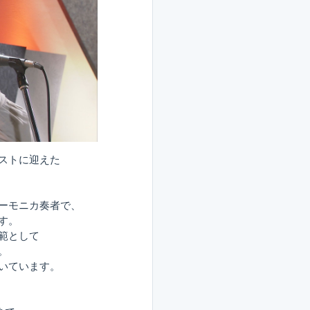
ストに迎えた
ーモニカ奏者で、
す。
範として
。
いています。