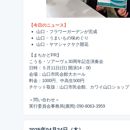
【今日のニュース】
山口・フラワーガーデンが完成
山口・うまいもの味めぐり
山口・ヤマシャクヤク開花
【まちかどPR】
こうる・ソアーヴェ30周年記念演奏会
日時：５月11日(日) 開演14：00
会場：山口市民会館大ホール
料金：1000円、中高生500円
チケット取扱：山口市民会館、カワイ山口ショップ
＜問い合わせ＞
実行委員会事務局(廣岡) 090-8063-3959
2025年04月24日（木）