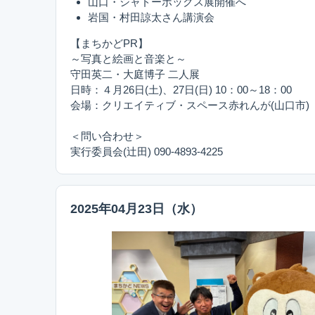
山口・シャドーボックス展開催へ
岩国・村田諒太さん講演会
【まちかどPR】
～写真と絵画と音楽と～
守田英二・大庭博子 二人展
日時：４月26日(土)、27日(日) 10：00～18：00
会場：クリエイティブ・スペース赤れんが(山口市)
＜問い合わせ＞
実行委員会(辻田) 090-4893-4225
2025年04月23日（水）