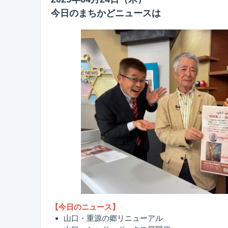
今日のまちかどニュースは
【今日のニュース】
山口・重源の郷リニューアル