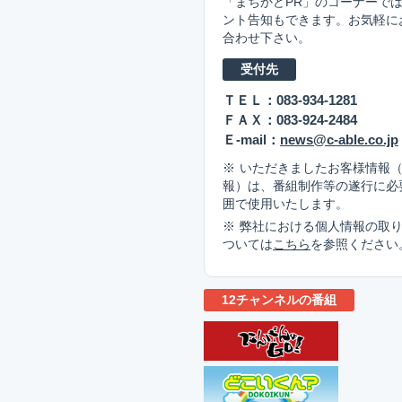
「まちかどPR」のコーナーで
ント告知もできます。お気軽に
合わせ下さい。
受付先
ＴＥＬ：083-934-1281
ＦＡＸ：083-924-2484
Ｅ-mail：
news@c-able.co.jp
いただきましたお客様情報
報）は、番組制作等の遂行に必
囲で使用いたします。
弊社における個人情報の取
ついては
こちら
を参照ください
12チャンネルの番組