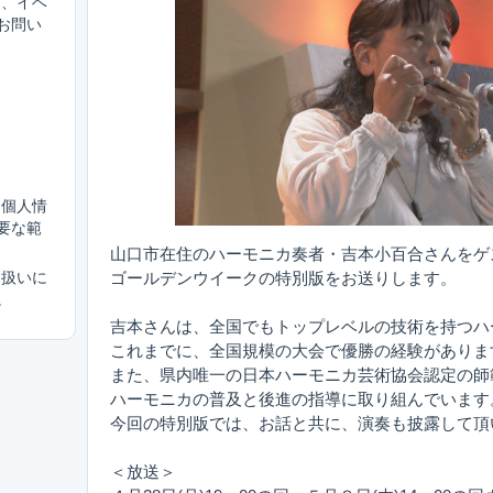
は、イベ
お問い
（個人情
要な範
山口市在住のハーモニカ奏者・吉本小百合さんをゲ
ゴールデンウイークの特別版をお送りします。
り扱いに
。
吉本さんは、全国でもトップレベルの技術を持つハ
これまでに、全国規模の大会で優勝の経験がありま
また、県内唯一の日本ハーモニカ芸術協会認定の師
ハーモニカの普及と後進の指導に取り組んでいます
今回の特別版では、お話と共に、演奏も披露して頂
＜放送＞