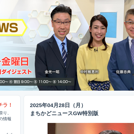
チラ！
2025年04月28日（月）
まちかどニュースGW特別版
祭り、
の情報