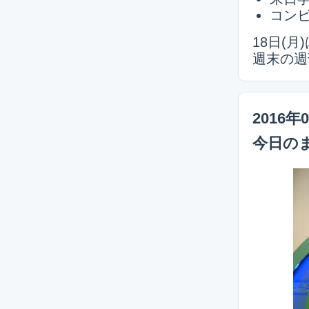
コン
18日(
週末の週
2016年
今日の