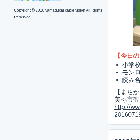
Copyright
2016 yamaguchi cable vision All Rights
Reserved.
【今日の
小学
モン
読み
【まちか
美祢市観
http://w
2016071