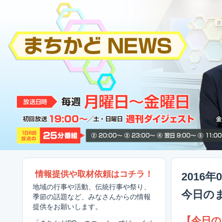
情報提供や取材依頼はコチラ！
2016年
地域の行事や活動、伝統行事や祭り、
今日の
季節の話題など、みなさんからの情報
提供をお願いします。
【今日の