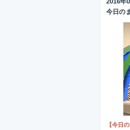
2016年
今日の
【今日の