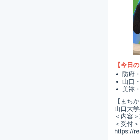
【今日の
防府
山口
美祢
【まちか
山口大学
＜内容＞
＜受付＞
https://re