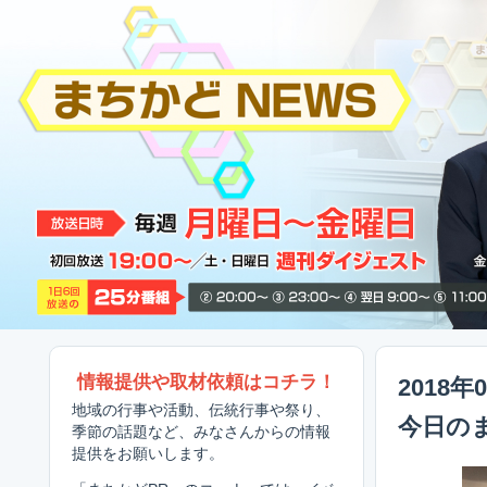
情報提供や取材依頼はコチラ！
2018年
地域の行事や活動、伝統行事や祭り、
今日の
季節の話題など、みなさんからの情報
提供をお願いします。