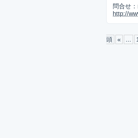
問合せ：山
http://ww
頭
«
...