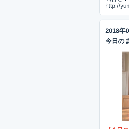
http://y
2018年
今日の