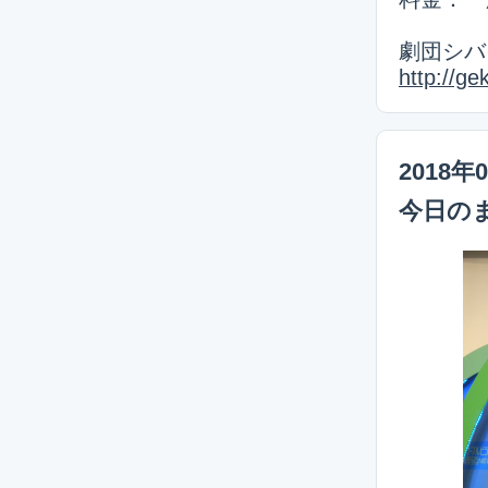
劇団シバ
http://g
2018年
今日の