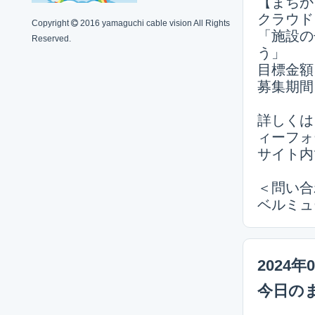
【まちか
クラウド
Copyright
2016 yamaguchi cable vision All Rights
「施設の
Reserved.
う」
目標金額
募集期間
詳しくは
ィーフォ
サイト内
＜問い合
ベルミューズ
2024年
今日の