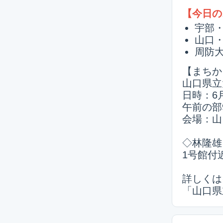
【今日の
宇部
山口
周防
【まちか
山口県立
日時：6月
午前の部9
会場：山
◇林隆雄
1号館付
詳しくは
「山口県