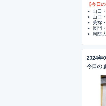
【今日の
山口
山口・
美祢
長門
周防
2024年
今日の