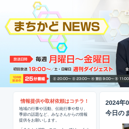
情報提供や取材依頼はコチラ！
2024年
地域の行事や活動、伝統行事や祭り、
今日の
季節の話題など、みなさんからの情報
提供をお願いします。